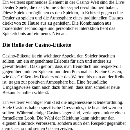
Ein weiteres spannendes Element in der Casino-Welt sind die Live-
Dealer-Spiele, die das Online-Glücksspiel revolutioniert haben.
Diese Spiele ermöglichen es den Spielern, in Echtzeit gegen echte
Dealer zu spielen und die Atmosphäre eines traditionellen Casinos
direkt von zu Hause aus zu genießen. Die Kombination aus
modernster Technologie und persönlicher Interaktion hebt das
Spielerlebnis auf ein neues Niveau.
Die Rolle der Casino-Etikette
Casino-Etikette ist ein wichtiger Aspekt, den Spieler beachten
sollten, um ein angenehmes Erlebnis für sich und andere zu
gewährleisten. Dazu gehört, dass man freundlich und respektvoll
gegenüber anderen Spielern und dem Personal ist. Kleine Gesten,
wie das Grüßen des Dealers oder das Warten, bis man an der Reihe
ist, tragen zur positiven Atmosphäre bei. Eine freundliche
Umgangsweise kann auch dazu führen, dass man schneller neue
Bekanntschaften schließt.
Ein weiterer wichtiger Punkt ist die angemessene Kleiderordnung.
Viele Casinos haben spezifische Dresscodes, die beachtet werden
sollten. Während einige Casinos leger sind, verlangen andere einen
formelleren Look. Die Wahl der Kleidung kann nicht nur den
eigenen Eindruck verbessern, sondern auch den Respekt gegenüber
dem Casino und seinen Gästen zeigen.