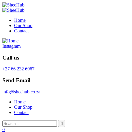
Home
Our Shop
Contact
Instagram
Call us
+27 66 232 6967
Send Email
info@sheehub.co.za
Home
Our Shop
Contact
0