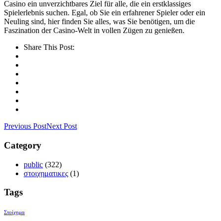
Casino ein unverzichtbares Ziel für alle, die ein erstklassiges
Spielerlebnis suchen. Egal, ob Sie ein erfahrener Spieler oder ein
Neuling sind, hier finden Sie alles, was Sie benötigen, um die
Faszination der Casino-Welt in vollen Zügen zu genießen.
Share This Post:
Previous Post
Next Post
Category
public
(322)
στοιχηματικες
(1)
Tags
Στοίχημα