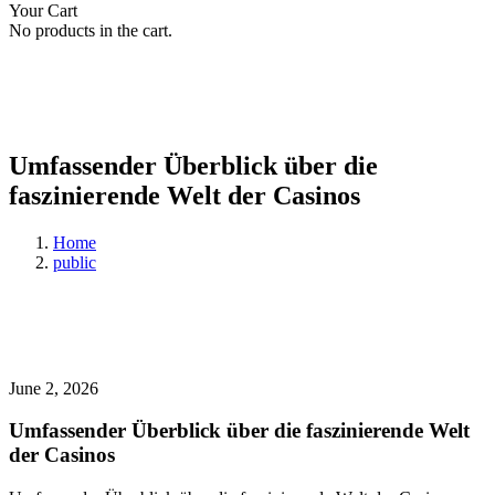
Your Cart
No products in the cart.
Umfassender Überblick über die
faszinierende Welt der Casinos
Home
public
June 2, 2026
Umfassender Überblick über die faszinierende Welt
der Casinos