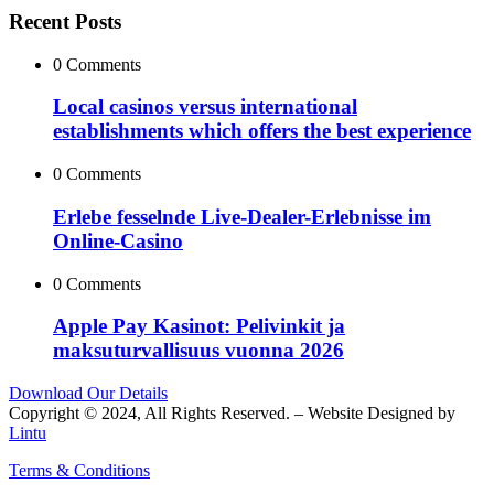
Recent Posts
0 Comments
Local casinos versus international
establishments which offers the best experience
0 Comments
Erlebe fesselnde Live-Dealer-Erlebnisse im
Online-Casino
0 Comments
Apple Pay Kasinot: Pelivinkit ja
maksuturvallisuus vuonna 2026
Download Our Details
Copyright © 2024, All Rights Reserved. – Website Designed by
Lintu
Terms & Conditions