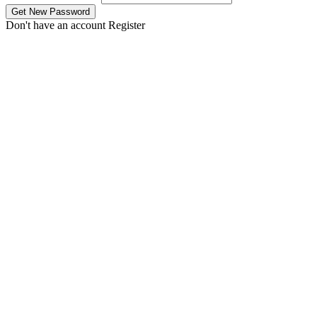
Don't have an account
Register