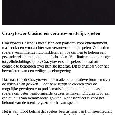
Crazytower Casino en verantwoordelijk spelen
Crazytower Casino is niet alleen een platform voor entertainment,
maar ook een voorvechter van verantwoordelijk spelen. Ze bieden
spelers verschillende hulpmiddelen en tips om hen te helpen een
gezonde relatie met gokken te behouden. Van limieten op stortingen
tot zelfuitsluitingsopties, Crazytower stelt spelers in staat om
controle te behouden over hun spelgedrag. Dit is cruciaal voor het
bevorderen van een veilige speelomgeving.
Daarnaast biedt Crazytower informatie en educatieve bronnen over
de risico’s van gokken. Door bewustzijn te creëren over de
mogelijke gevolgen van problematisch gokken, helpt het casino
spelers om beter geïnformeerde keuzes te maken. Dit draagt bij aan
een cultuur van verantwoord gokken, wat essentieel is voor het
behoud van de mentale gezondheid van spelers.
Het is van groot belang dat spelers bewust zijn van hun speelgedrag