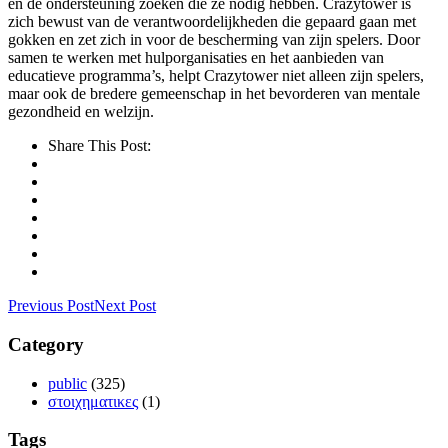
en de ondersteuning zoeken die ze nodig hebben. Crazytower is
zich bewust van de verantwoordelijkheden die gepaard gaan met
gokken en zet zich in voor de bescherming van zijn spelers. Door
samen te werken met hulporganisaties en het aanbieden van
educatieve programma’s, helpt Crazytower niet alleen zijn spelers,
maar ook de bredere gemeenschap in het bevorderen van mentale
gezondheid en welzijn.
Share This Post:
Previous Post
Next Post
Category
public
(325)
στοιχηματικες
(1)
Tags