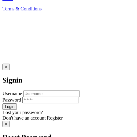
Terms & Conditions
×
Signin
Username
Password
Lost your password?
Don't have an account
Register
×