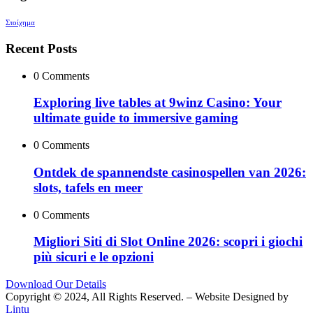
Στοίχημα
Recent Posts
0 Comments
Exploring live tables at 9winz Casino: Your
ultimate guide to immersive gaming
0 Comments
Ontdek de spannendste casinospellen van 2026:
slots, tafels en meer
0 Comments
Migliori Siti di Slot Online 2026: scopri i giochi
più sicuri e le opzioni
Download Our Details
Copyright © 2024, All Rights Reserved. – Website Designed by
Lintu