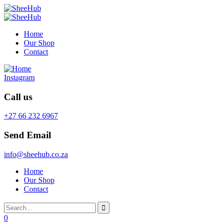
Home
Our Shop
Contact
Instagram
Call us
+27 66 232 6967
Send Email
info@sheehub.co.za
Home
Our Shop
Contact
0