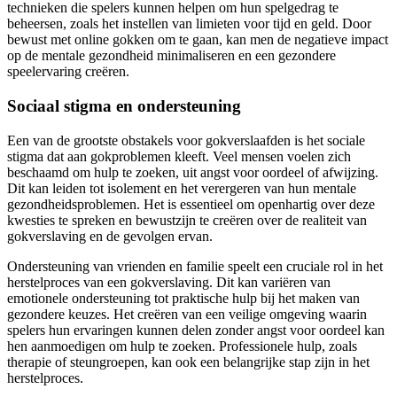
technieken die spelers kunnen helpen om hun spelgedrag te
beheersen, zoals het instellen van limieten voor tijd en geld. Door
bewust met online gokken om te gaan, kan men de negatieve impact
op de mentale gezondheid minimaliseren en een gezondere
speelervaring creëren.
Sociaal stigma en ondersteuning
Een van de grootste obstakels voor gokverslaafden is het sociale
stigma dat aan gokproblemen kleeft. Veel mensen voelen zich
beschaamd om hulp te zoeken, uit angst voor oordeel of afwijzing.
Dit kan leiden tot isolement en het verergeren van hun mentale
gezondheidsproblemen. Het is essentieel om openhartig over deze
kwesties te spreken en bewustzijn te creëren over de realiteit van
gokverslaving en de gevolgen ervan.
Ondersteuning van vrienden en familie speelt een cruciale rol in het
herstelproces van een gokverslaving. Dit kan variëren van
emotionele ondersteuning tot praktische hulp bij het maken van
gezondere keuzes. Het creëren van een veilige omgeving waarin
spelers hun ervaringen kunnen delen zonder angst voor oordeel kan
hen aanmoedigen om hulp te zoeken. Professionele hulp, zoals
therapie of steungroepen, kan ook een belangrijke stap zijn in het
herstelproces.