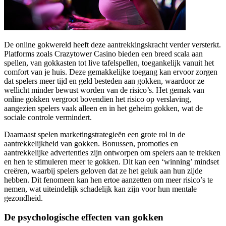
De online gokwereld heeft deze aantrekkingskracht verder versterkt.
Platforms zoals Crazytower Casino bieden een breed scala aan
spellen, van gokkasten tot live tafelspellen, toegankelijk vanuit het
comfort van je huis. Deze gemakkelijke toegang kan ervoor zorgen
dat spelers meer tijd en geld besteden aan gokken, waardoor ze
wellicht minder bewust worden van de risico’s. Het gemak van
online gokken vergroot bovendien het risico op verslaving,
aangezien spelers vaak alleen en in het geheim gokken, wat de
sociale controle vermindert.
Daarnaast spelen marketingstrategieën een grote rol in de
aantrekkelijkheid van gokken. Bonussen, promoties en
aantrekkelijke advertenties zijn ontworpen om spelers aan te trekken
en hen te stimuleren meer te gokken. Dit kan een ‘winning’ mindset
creëren, waarbij spelers geloven dat ze het geluk aan hun zijde
hebben. Dit fenomeen kan hen ertoe aanzetten om meer risico’s te
nemen, wat uiteindelijk schadelijk kan zijn voor hun mentale
gezondheid.
De psychologische effecten van gokken