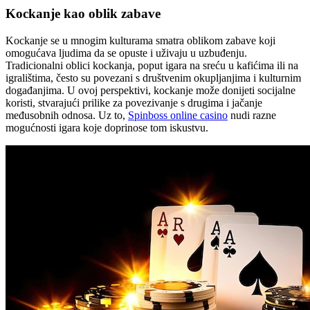
Kockanje kao oblik zabave
Kockanje se u mnogim kulturama smatra oblikom zabave koji
omogućava ljudima da se opuste i uživaju u uzbuđenju.
Tradicionalni oblici kockanja, poput igara na sreću u kafićima ili na
igralištima, često su povezani s društvenim okupljanjima i kulturnim
događanjima. U ovoj perspektivi, kockanje može donijeti socijalne
koristi, stvarajući prilike za povezivanje s drugima i jačanje
međusobnih odnosa. Uz to,
Spinboss online casino
nudi razne
mogućnosti igara koje doprinose tom iskustvu.