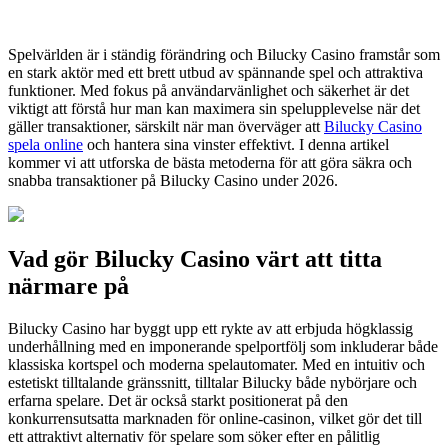
Spelvärlden är i ständig förändring och Bilucky Casino framstår som
en stark aktör med ett brett utbud av spännande spel och attraktiva
funktioner. Med fokus på användarvänlighet och säkerhet är det
viktigt att förstå hur man kan maximera sin spelupplevelse när det
gäller transaktioner, särskilt när man överväger att
Bilucky Casino
spela online
och hantera sina vinster effektivt. I denna artikel
kommer vi att utforska de bästa metoderna för att göra säkra och
snabba transaktioner på Bilucky Casino under 2026.
Vad gör Bilucky Casino värt att titta
närmare på
Bilucky Casino har byggt upp ett rykte av att erbjuda högklassig
underhållning med en imponerande spelportfölj som inkluderar både
klassiska kortspel och moderna spelautomater. Med en intuitiv och
estetiskt tilltalande gränssnitt, tilltalar Bilucky både nybörjare och
erfarna spelare. Det är också starkt positionerat på den
konkurrensutsatta marknaden för online-casinon, vilket gör det till
ett attraktivt alternativ för spelare som söker efter en pålitlig