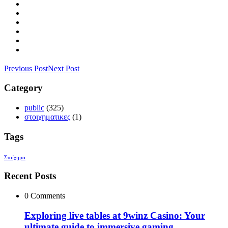
Previous Post
Next Post
Category
public
(325)
στοιχηματικες
(1)
Tags
Στοίχημα
Recent Posts
0 Comments
Exploring live tables at 9winz Casino: Your
ultimate guide to immersive gaming