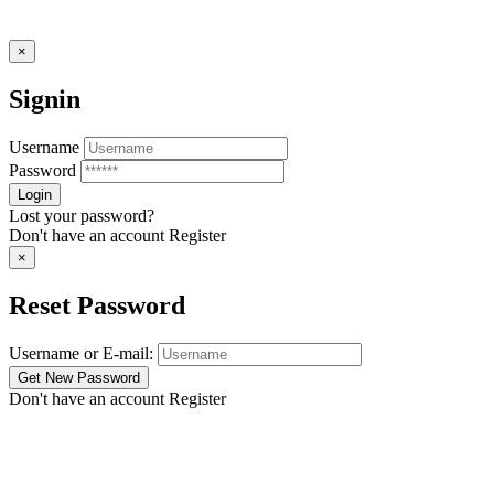
×
Signin
Username
Password
Lost your password?
Don't have an account
Register
×
Reset Password
Username or E-mail:
Don't have an account
Register