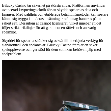
Bilucky Casino tar säkerhet på största allvar. Plattformen använder
avancerad krypteringsteknik för att skydda spelarnas data och
finanser. Med pålitliga och etablerade betalningsmetoder kan spelare
känna sig trygga i att deras insättningar och uttag hanteras på ett
säkert sätt. Dessutom är casinot licensierat, vilket innebär att det
följer strikta riktlinjer för att garantera en rättvis och ansvarig
spelmiljö.
Skyddet för spelarna sträcker sig också till att erbjuda verktyg för
självkontroll och spelansvar. Bilucky Casino främjar en säker
spelupplevelse och ger stöd för dem som kan behöva hjälp med
spelproblem.