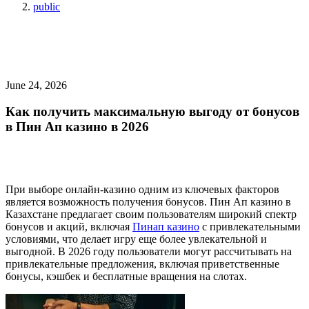
public
June 24, 2026
Как получить максимальную выгоду от бонусов
в Пин Ап казино в 2026
При выборе онлайн-казино одним из ключевых факторов
является возможность получения бонусов. Пин Ап казино в
Казахстане предлагает своим пользователям широкий спектр
бонусов и акций, включая
Пинап казино
с привлекательными
условиями, что делает игру еще более увлекательной и
выгодной. В 2026 году пользователи могут рассчитывать на
привлекательные предложения, включая приветственные
бонусы, кэшбек и бесплатные вращения на слотах.