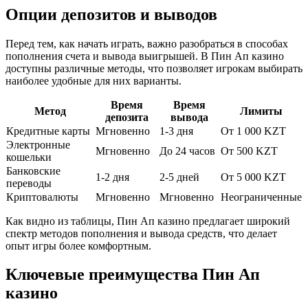
Опции депозитов и выводов
Перед тем, как начать играть, важно разобраться в способах
пополнения счета и вывода выигрышей. В Пин Ап казино
доступны различные методы, что позволяет игрокам выбирать
наиболее удобные для них варианты.
Время
Время
Метод
Лимиты
депозита
вывода
Кредитные карты
Мгновенно
1-3 дня
От 1 000 KZT
Электронные
Мгновенно
До 24 часов
От 500 KZT
кошельки
Банковские
1-2 дня
2-5 дней
От 5 000 KZT
переводы
Криптовалюты
Мгновенно
Мгновенно
Неограниченные
Как видно из таблицы, Пин Ап казино предлагает широкий
спектр методов пополнения и вывода средств, что делает
опыт игры более комфортным.
Ключевые преимущества Пин Ап
казино