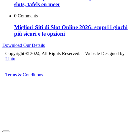
slots, tafels en meer
0 Comments
Migliori Siti di Slot Online 2026: scopri i giochi
più sicuri e le opzioni
Download Our Details
Copyright © 2024, All Rights Reserved. – Website Designed by
Lintu
Terms & Conditions