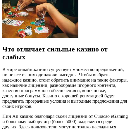
Что отличает сильные казино от
слабых
В мире онлайн-казино существует множество предложений,
но не все из них одинаково выгодны. Чтобы выбрать
надежное казино, стоит обратить внимание на такие факторы,
как наличие лицензии, разнообразие игорного контента,
качество программного обеспечения и, конечно же,
доступные бонусы. Казино с хорошей репутацией будет
предлагать прозрачные условия и выгодные предложения для
своих игроков.
Пин Ап казино благодаря своей лицензии от Curacao eGaming
и большому выбору игр (более 5000) выделяется среди
других. Здесь пользователи могут не только насладиться