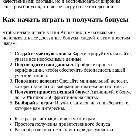
качественными слотами, но и воспользоваться широким
спектром бонусов, что делает игру более интересной.
Как начать играть и получать бонусы
Чтобы начать играть в Пин Ап казино и максимально
использовать все доступные бонусы, следуйте этим простым
шагам:
Создайте учетную запись:
Зарегистрируйтесь на сайте,
указав все необходимые данные.
Подтвердите свои данные:
Пройдите процесс
верификации, чтобы обеспечить безопасность вашей
учетной записи.
Пополните депозит:
Сделайте минимальный депозит,
который зависит от выбранной платежной системы.
Получите приветственный бонус:
Активируйте бонус
до 120% плюс 250 фриспинов на слоты.
Выбирайте игры:
Изучите каталог игр и выберите те,
которые вам интересны.
Быстрая регистрация и доступ к играм
Простота получения приветственного бонуса
Разнообразие платежных методов для удобства