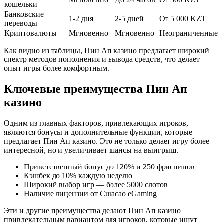
кошельки
Банковские
1-2 дня
2-5 дней
От 5 000 KZT
переводы
Криптовалюты
Мгновенно
Мгновенно
Неограниченные
Как видно из таблицы, Пин Ап казино предлагает широкий
спектр методов пополнения и вывода средств, что делает
опыт игры более комфортным.
Ключевые преимущества Пин Ап
казино
Одним из главных факторов, привлекающих игроков,
являются бонусы и дополнительные функции, которые
предлагает Пин Ап казино. Это не только делает игру более
интересной, но и увеличивает шансы на выигрыш.
Приветственный бонус до 120% и 250 фриспинов
Кэшбек до 10% каждую неделю
Широкий выбор игр — более 5000 слотов
Наличие лицензии от Curacao eGaming
Эти и другие преимущества делают Пин Ап казино
привлекательным вариантом для игроков, которые ищут