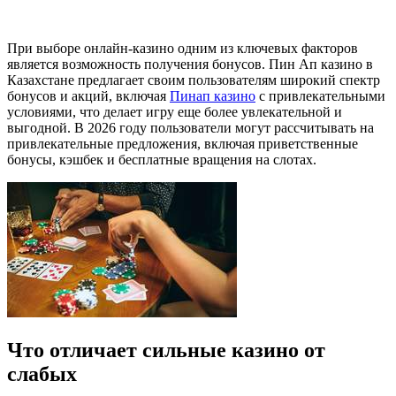
При выборе онлайн-казино одним из ключевых факторов
является возможность получения бонусов. Пин Ап казино в
Казахстане предлагает своим пользователям широкий спектр
бонусов и акций, включая
Пинап казино
с привлекательными
условиями, что делает игру еще более увлекательной и
выгодной. В 2026 году пользователи могут рассчитывать на
привлекательные предложения, включая приветственные
бонусы, кэшбек и бесплатные вращения на слотах.
Что отличает сильные казино от
слабых