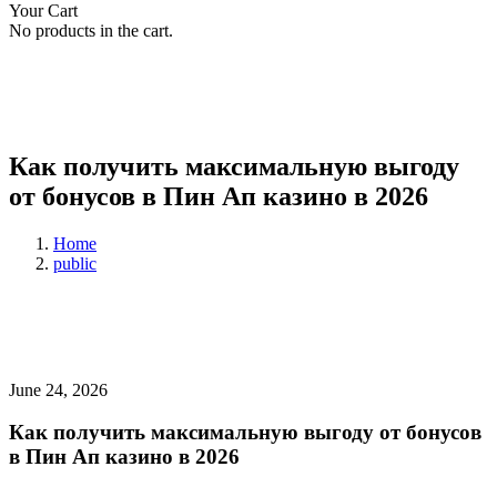
Your Cart
No products in the cart.
Как получить максимальную выгоду
от бонусов в Пин Ап казино в 2026
Home
public
June 24, 2026
Как получить максимальную выгоду от бонусов
в Пин Ап казино в 2026