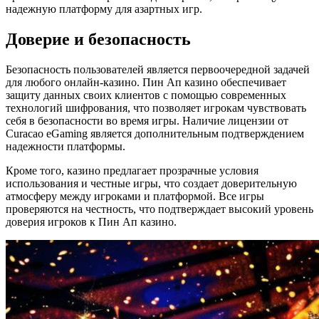
надежную платформу для азартных игр.
Доверие и безопасность
Безопасность пользователей является первоочередной задачей
для любого онлайн-казино. Пин Ап казино обеспечивает
защиту данных своих клиентов с помощью современных
технологий шифрования, что позволяет игрокам чувствовать
себя в безопасности во время игры. Наличие лицензии от
Curacao eGaming является дополнительным подтверждением
надежности платформы.
Кроме того, казино предлагает прозрачные условия
использования и честные игры, что создает доверительную
атмосферу между игроками и платформой. Все игры
проверяются на честность, что подтверждает высокий уровень
доверия игроков к Пин Ап казино.