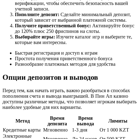
верификации, чтобы обеспечить безопасность вашей
учетной записи.
Пополните депозит:
Сделайте минимальный депозит,
который зависит от выбранной платежной системы.
Получите приветственный бонус:
Активируйте бонус
до 120% плюс 250 фриспинов на слоты.
Выбирайте игры:
Изучите каталог игр и выберите те,
которые вам интересны.
Быстрая регистрация и доступ к играм
Простота получения приветственного бонуса
Разнообразие платежных методов для удобства
Опции депозитов и выводов
Перед тем, как начать играть, важно разобраться в способах
пополнения счета и вывода выигрышей. В Пин Ап казино
доступны различные методы, что позволяет игрокам выбирать
наиболее удобные для них варианты.
Время
Время
Метод
Лимиты
депозита
вывода
Кредитные карты
Мгновенно
1-3 дня
От 1 000 KZT
Электронные
Мгновенно
До 24 часов
От 500 KZT