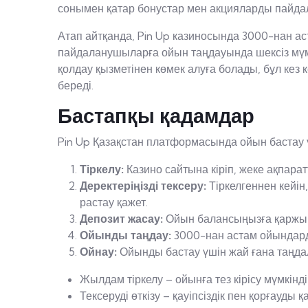
сонымен қатар бонустар мен акцияларды пайдала
Атап айтқанда, Pin Up казиносында 3000-нан а
пайдаланушыларға ойын таңдауында шексіз мүм
қолдау қызметінен көмек алуға болады, бұл кез 
береді.
Бастапқы қадамдар
Pin Up Қазақстан платформасында ойын бастау 
Тіркелу:
Казино сайтына кіріп, жеке ақпарат
Деректеріңізді тексеру:
Тіркелгеннен кейін,
растау қажет.
Депозит жасау:
Ойын балансыңызға қаржы қ
Ойынды таңдау:
3000-нан астам ойындарда
Ойнау:
Ойынды бастау үшін жай ғана таңдалғ
Жылдам тіркелу – ойынға тез кірісу мүмкіндіг
Тексеруді өткізу – қауіпсіздік пен қорғауды 