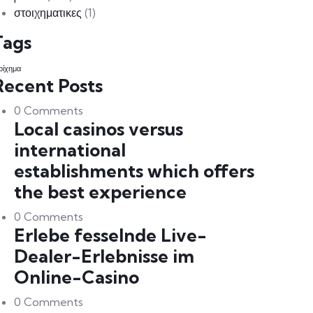
στοιχηματικες
(1)
Tags
οίχημα
Recent Posts
0 Comments
Local casinos versus
international
establishments which offers
the best experience
0 Comments
Erlebe fesselnde Live-
Dealer-Erlebnisse im
Online-Casino
0 Comments