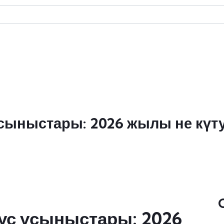
ұсыныстары: 2026 жылы не күту
нус ұсыныстары: 2026