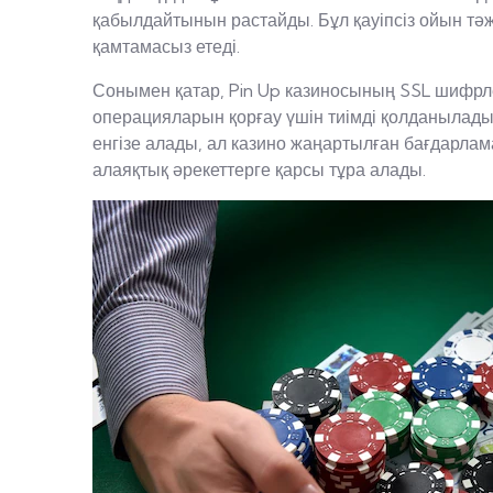
қабылдайтынын растайды. Бұл қауіпсіз ойын тә
қамтамасыз етеді.
Сонымен қатар, Pin Up казиносының SSL шифр
операцияларын қорғау үшін тиімді қолданылады.
енгізе алады, ал казино жаңартылған бағдарлам
алаяқтық әрекеттерге қарсы тұра алады.