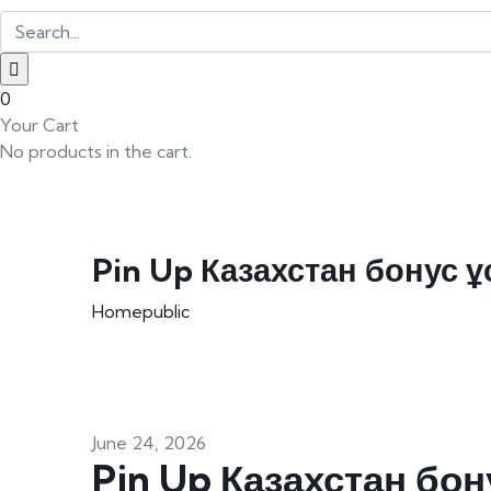
0
Your Cart
No products in the cart.
Pin Up Казахстан бонус 
Home
public
June 24, 2026
Pin Up Казахстан бо