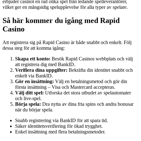
erbjuder casinot en rad olika spel från ledande spelleverantörer,
vilket ger en mångsidig spelupplevelse för alla typer av spelare.
Så här kommer du igång med Rapid
Casino
Att registrera sig på Rapid Casino är både snabbt och enkelt. Följ
dessa steg för att komma igång:
Skapa ett konto:
Besök Rapid Casinos webbplats och välj
att registrera dig med BankID.
Verifiera dina uppgifter:
Bekräfta din identitet snabbt och
enkelt via BankID.
Gör en insättning:
Välj en betalningsmetod och gör din
första insättning – Visa och Mastercard accepteras.
Välj ditt spel:
Utforska det stora utbudet av spelautomater
och live-spel.
Börja spela:
Dra nytta av dina fria spins och andra bonusar
när du börjar spela.
Snabb registrering via BankID för att spara tid.
Säker identitetsverifiering för ökad trygghet.
Enkel insättning med flera betalningsmetoder.