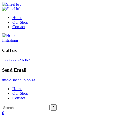
Home
Our Shop
Contact
Instagram
Call us
+27 66 232 6967
Send Email
info@sheehub.co.za
Home
Our Shop
Contact
0