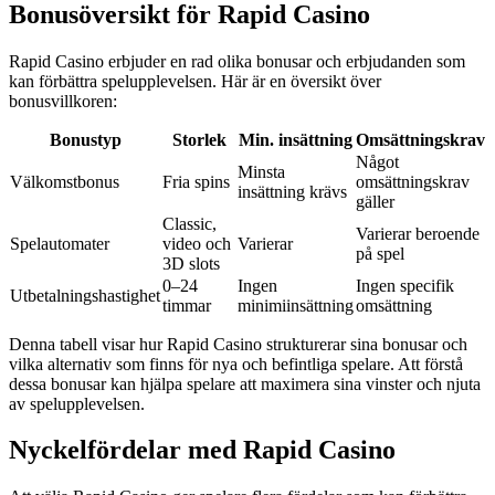
Bonusöversikt för Rapid Casino
Rapid Casino erbjuder en rad olika bonusar och erbjudanden som
kan förbättra spelupplevelsen. Här är en översikt över
bonusvillkoren:
Bonustyp
Storlek
Min. insättning
Omsättningskrav
Något
Minsta
Välkomstbonus
Fria spins
omsättningskrav
insättning krävs
gäller
Classic,
Varierar beroende
Spelautomater
video och
Varierar
på spel
3D slots
0–24
Ingen
Ingen specifik
Utbetalningshastighet
timmar
minimiinsättning
omsättning
Denna tabell visar hur Rapid Casino strukturerar sina bonusar och
vilka alternativ som finns för nya och befintliga spelare. Att förstå
dessa bonusar kan hjälpa spelare att maximera sina vinster och njuta
av spelupplevelsen.
Nyckelfördelar med Rapid Casino