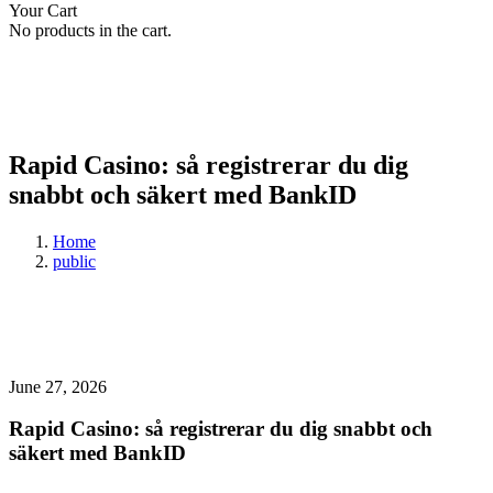
Your Cart
No products in the cart.
Rapid Casino: så registrerar du dig
snabbt och säkert med BankID
Home
public
June 27, 2026
Rapid Casino: så registrerar du dig snabbt och
säkert med BankID