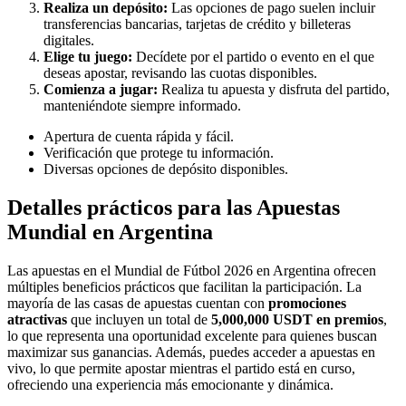
Realiza un depósito:
Las opciones de pago suelen incluir
transferencias bancarias, tarjetas de crédito y billeteras
digitales.
Elige tu juego:
Decídete por el partido o evento en el que
deseas apostar, revisando las cuotas disponibles.
Comienza a jugar:
Realiza tu apuesta y disfruta del partido,
manteniéndote siempre informado.
Apertura de cuenta rápida y fácil.
Verificación que protege tu información.
Diversas opciones de depósito disponibles.
Detalles prácticos para las Apuestas
Mundial en Argentina
Las apuestas en el Mundial de Fútbol 2026 en Argentina ofrecen
múltiples beneficios prácticos que facilitan la participación. La
mayoría de las casas de apuestas cuentan con
promociones
atractivas
que incluyen un total de
5,000,000 USDT en premios
,
lo que representa una oportunidad excelente para quienes buscan
maximizar sus ganancias. Además, puedes acceder a apuestas en
vivo, lo que permite apostar mientras el partido está en curso,
ofreciendo una experiencia más emocionante y dinámica.