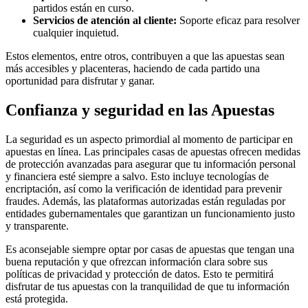
partidos están en curso.
Servicios de atención al cliente:
Soporte eficaz para resolver
cualquier inquietud.
Estos elementos, entre otros, contribuyen a que las apuestas sean
más accesibles y placenteras, haciendo de cada partido una
oportunidad para disfrutar y ganar.
Confianza y seguridad en las Apuestas
La seguridad es un aspecto primordial al momento de participar en
apuestas en línea. Las principales casas de apuestas ofrecen medidas
de protección avanzadas para asegurar que tu información personal
y financiera esté siempre a salvo. Esto incluye tecnologías de
encriptación, así como la verificación de identidad para prevenir
fraudes. Además, las plataformas autorizadas están reguladas por
entidades gubernamentales que garantizan un funcionamiento justo
y transparente.
Es aconsejable siempre optar por casas de apuestas que tengan una
buena reputación y que ofrezcan información clara sobre sus
políticas de privacidad y protección de datos. Esto te permitirá
disfrutar de tus apuestas con la tranquilidad de que tu información
está protegida.