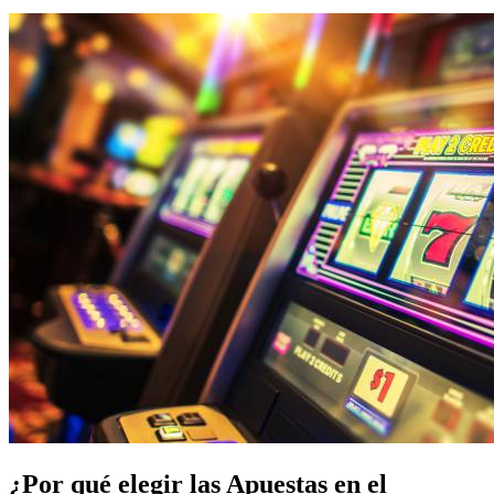
¿Por qué elegir las Apuestas en el