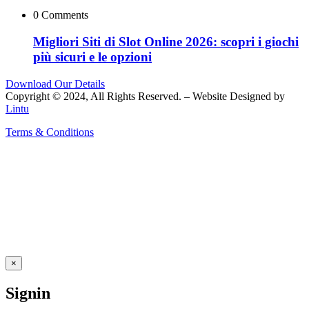
0 Comments
Migliori Siti di Slot Online 2026: scopri i giochi
più sicuri e le opzioni
Download Our Details
Copyright © 2024, All Rights Reserved. – Website Designed by
Lintu
Terms & Conditions
×
Signin